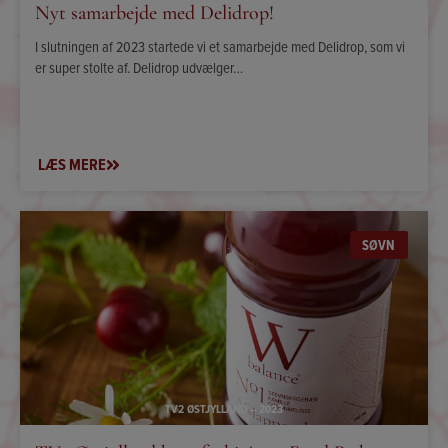
Nyt samarbejde med Delidrop!
I slutningen af 2023 startede vi et samarbejde med Delidrop, som vi
er super stolte af. Delidrop udvælger…
LÆS MERE
SØVN
TV2 ØSTJYLLAND – 2023