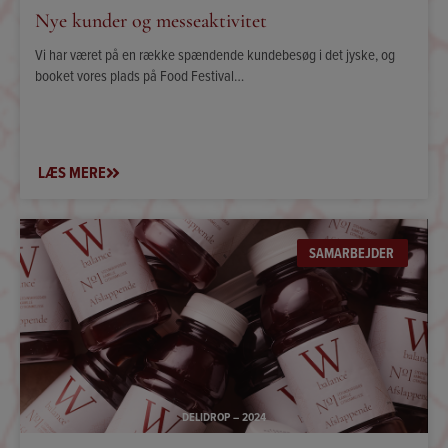
Nye kunder og messeaktivitet
Vi har været på en række spændende kundebesøg i det jyske, og
booket vores plads på Food Festival…
LÆS MERE
SAMARBEJDER
DELIDROP – 2024