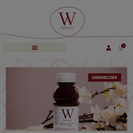
0
SAMARBEJDER
LINKEDIN – 2024