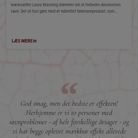
Iværksætter Laura Warming drømmer om at forbedre danskernes
søvn. Det vil hun gøre med et målrettet fødevareprodukt, som…
LÆS MERE
God smag, men det bedste er effekten!
Herhjemme er vi to personer med
søvnproblemer - af helt forskellige årsager - og
vi har begge oplevet mærkbar effekt allerede