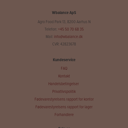
Wbalance ApS
Agro Food Park 13, 8200 Aarhus N
Telefon:
+45 50 70 68 35
Mail:
info@wbalance.dk
CVR: 42823678
Kundeservice
FAQ
Kontakt
Handelsbetingelser
Privatlivspolitik
Fødevarestyrelsens rapport for kontor
Fødevarestyrelsens rapport for lager
Forhandlere