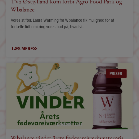
TV2 Østjylland kom forbi Agro Food Park og
Wbalance
Vores stifter, Laura Warming fra Wbalance fik mulighed for at
fortælle lidt omkring vores bud på, hvad vi…
LÆS MERE
PRISER
LINKEDIN – 2023
Wbalance vinder årets fødevareiværksætterpris