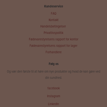
Kundeservice
FAQ
Kontakt
Handelsbetingelser
Privatlivspolitik
Fødevarestyrelsens rapport for kontor
Fødevarestyrelsens rapport for lager
Forhandlere
Følg os
Og vær den første til at høre om nye produkter og hvad de kan gøre ved
din sundhed.
facebook
Instagram
LinkedIn