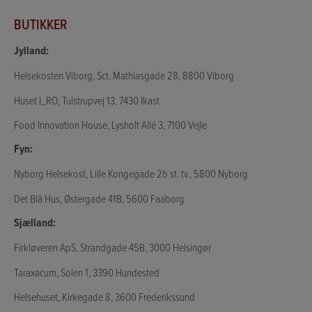
BUTIKKER
Jylland:
Helsekosten Viborg, Sct. Mathiasgade 28, 8800 Viborg
Huset I_RO, Tulstrupvej 13, 7430 Ikast
Food Innovation House, Lysholt Allé 3, 7100 Vejle
Fyn:
Nyborg Helsekost, Lille Kongegade 2b st. tv., 5800 Nyborg
Det Blå Hus, Østergade 41B, 5600 Faaborg
Sjælland:
Firkløveren ApS, Strandgade 45B, 3000 Helsingør
Taraxacum, Solen 1, 3390 Hundested
Helsehuset, Kirkegade 8, 3600 Frederikssund