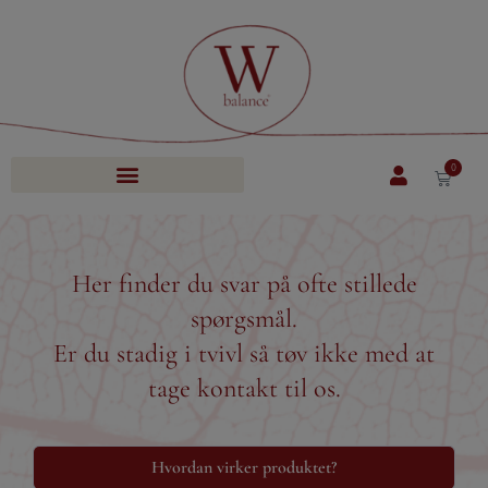
0
Her finder du svar på ofte stillede
spørgsmål.
Er du stadig i tvivl så tøv ikke med at
tage kontakt til os.
Hvordan virker produktet?