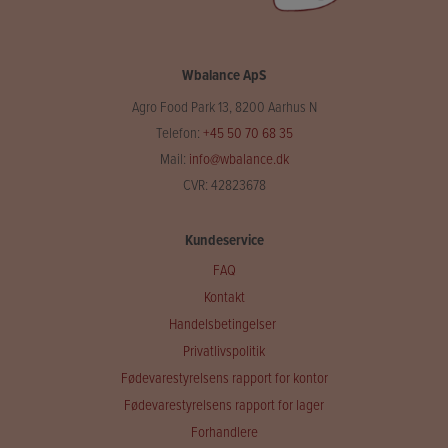
Wbalance ApS
Agro Food Park 13, 8200 Aarhus N
Telefon:
+45 50 70 68 35
Mail:
info@wbalance.dk
CVR: 42823678
Kundeservice
FAQ
Kontakt
Handelsbetingelser
Privatlivspolitik
Fødevarestyrelsens rapport for kontor
Fødevarestyrelsens rapport for lager
Forhandlere