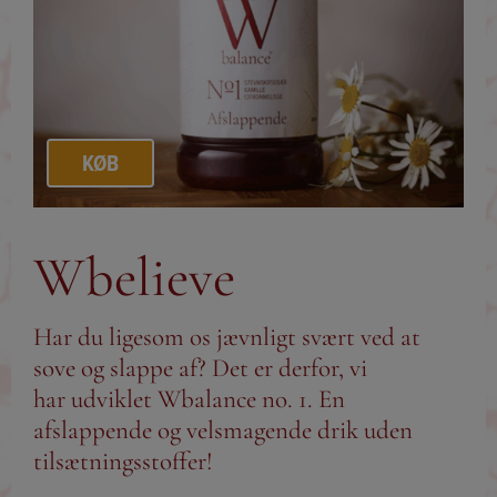
KØB
Wbelieve
Har du ligesom os jævnligt svært ved at
sove og slappe af? Det er derfor, vi
har udviklet Wbalance no. 1. En
afslappende og velsmagende drik uden
tilsætningsstoffer!